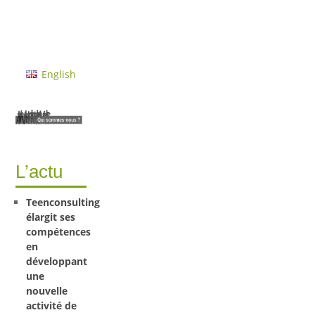
English
L’actu
Teenconsulting
élargit ses
compétences
en
développant
une
nouvelle
activité de