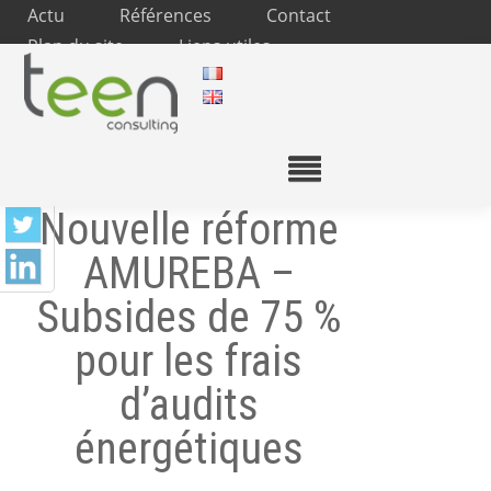
Actu
Références
Contact
Plan du site
Liens utiles
Nouvelle réforme
AMUREBA –
Subsides de 75 %
pour les frais
d’audits
énergétiques