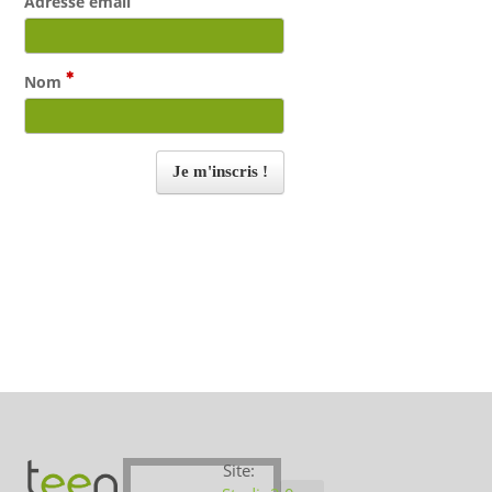
Adresse email
Nom
Site: