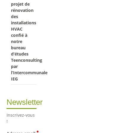
projet de
rénovation
des
installations
HVAC
confié à
notre
bureau
d’études
Teenconsulting
par
l’Intercommunale
IEG
Newsletter
Inscrivez-vous
!