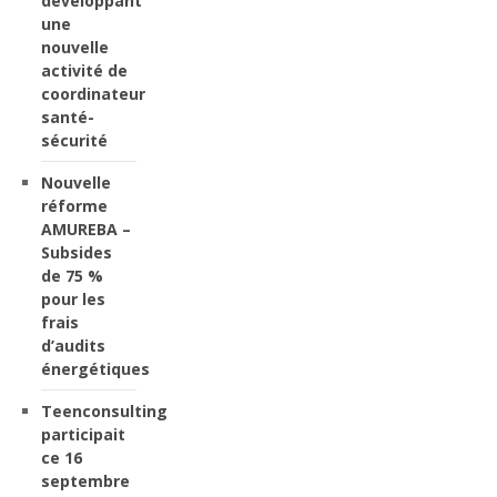
développant
une
nouvelle
activité de
coordinateur
santé-
sécurité
Nouvelle
réforme
AMUREBA –
Subsides
de 75 %
pour les
frais
d’audits
énergétiques
Teenconsulting
participait
ce 16
septembre