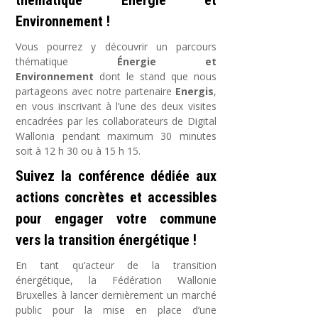
thématique Énergie et
Environnement !
Vous pourrez y découvrir un parcours
thématique
Énergie et
Environnement
dont le stand que nous
partageons avec notre partenaire
Energis
,
en vous inscrivant à l’une des deux visites
encadrées par les collaborateurs de Digital
Wallonia pendant maximum 30 minutes
soit à 12 h 30 ou à 15 h 15.
Suivez la conférence dédiée aux
actions concrètes et accessibles
pour engager votre commune
vers la transition énergétique !
En tant qu’acteur de la transition
énergétique, la Fédération Wallonie
Bruxelles à lancer dernièrement un marché
public pour la mise en place d’une