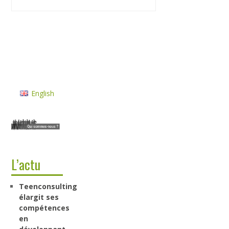
English
L’actu
Teenconsulting
élargit ses
compétences
en