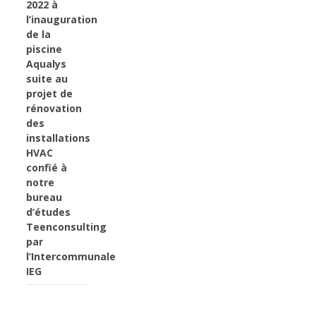
2022 à
l’inauguration
de la
piscine
Aqualys
suite au
projet de
rénovation
des
installations
HVAC
confié à
notre
bureau
d’études
Teenconsulting
par
l’Intercommunale
IEG